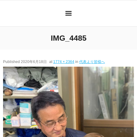
Skip
to
content
IMG_4485
Published
2020年6月18日
at
1774 × 2364
in
代表より皆様へ