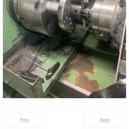
Prev
Next