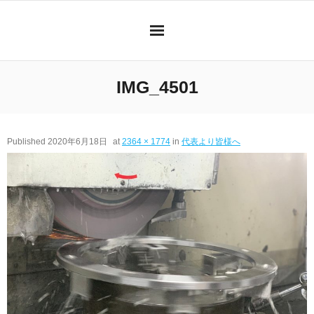
Skip
to
content
IMG_4501
Published
2020年6月18日
at
2364 × 1774
in
代表より皆様へ