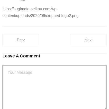
https://sugimoto-seikou.com/wp-
content/uploads/2020/06/cropped-logo2.png
Prev
Next
Leave A Comment