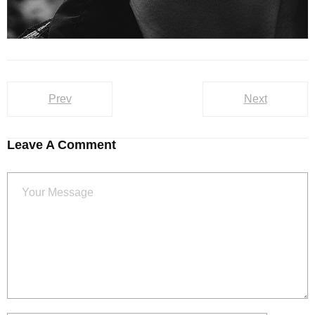
Prev
Next
Leave A Comment